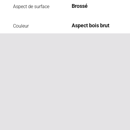
Brossé
Aspect de surface
Aspect bois brut
Couleur
VOUS AIMEREZ AUSSI
MURITZ
SAFRAN