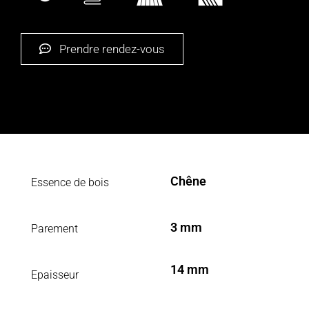
Prendre rendez-vous
Chêne
Essence de bois
3 mm
Parement
14 mm
Epaisseur