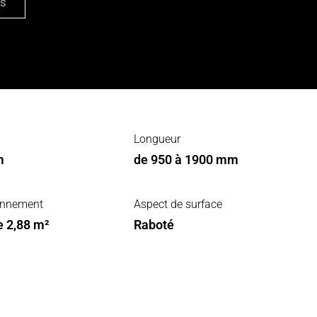
us
Longueur
m
de 950 à 1900 mm
onnement
Aspect de surface
e 2,88 m²
Raboté