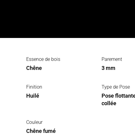
Essence de bois
Parement
Chêne
3 mm
Finition
Type de Pose
Huilé
Pose flottant
collée
Couleur
Chêne fumé