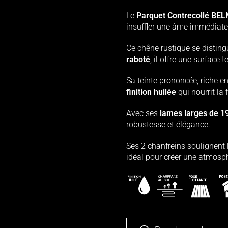
Le
Parquet Contrecollé B
insuffler une âme immédiate à
Ce chêne rustique se distingu
raboté
, il offre une surface 
Sa teinte prononcée, riche e
finition huilée
qui nourrit la
Avec ses
lames larges de 
robustesse et élégance.
Ses 2 chanfreins soulignent 
idéal pour créer une atmosp