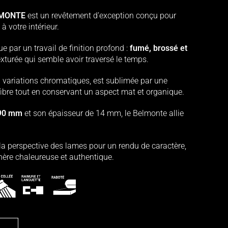
ELMONTE
est un revêtement d’exception conçu pour
 votre intérieur.
e par un travail de finition profond :
fumé, brossé et
texturée qui semble avoir traversé le temps.
n variations chromatiques, est sublimée par une
 fibre tout en conservant un aspect mat et organique.
190 mm
et son épaisseur de 14 mm, le Belmonte allie
la perspective des lames pour un rendu de caractère,
hère chaleureuse et authentique.