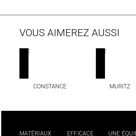
VOUS AIMEREZ AUSSI
CONSTANCE
MURITZ
MATÉRIAUX
EFFICACE
UNE ÉQUI